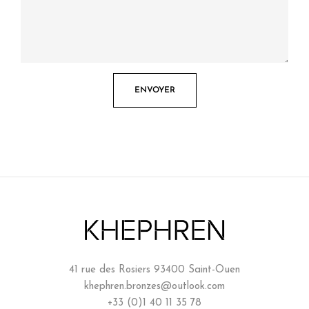
41 rue des Rosiers 93400 Saint-Ouen
khephren.bronzes@outlook.com
+33 (0)1 40 11 35 78