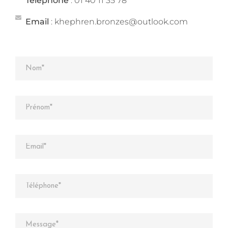
Téléphone
: 01 40 11 35 78
Email
: khephren.bronzes@outlook.com